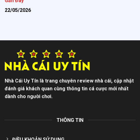
Gần Đây
22/05/2026
Nhà Cái Uy Tín
là trang chuyên review nhà cái, cập nhật
đánh giá khách quan cùng thông tin cá cược mới nhất
dành cho người chơi.
THÔNG TIN
ĐIỀU KHOẢN SỬ DỤNG