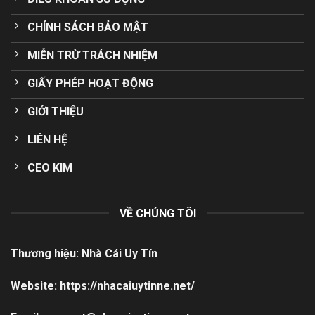
CHÍNH SÁCH BẢO MẬT
MIỄN TRỪ TRÁCH NHIỆM
GIẤY PHÉP HOẠT ĐỘNG
GIỚI THIỆU
LIÊN HỆ
CEO KIM
VỀ CHÚNG TÔI
Thương hiệu:
Nhà Cái Uy Tín
Website:
https://nhacaiuytinne.net/