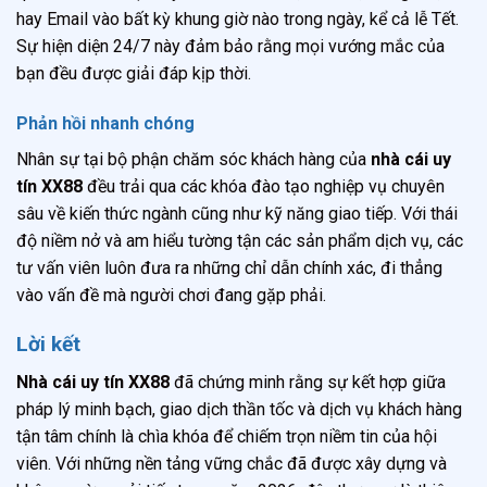
hay Email vào bất kỳ khung giờ nào trong ngày, kể cả lễ Tết.
Sự hiện diện 24/7 này đảm bảo rằng mọi vướng mắc của
bạn đều được giải đáp kịp thời.
Phản hồi nhanh chóng
Nhân sự tại bộ phận chăm sóc khách hàng của
nhà cái uy
tín XX88
đều trải qua các khóa đào tạo nghiệp vụ chuyên
sâu về kiến thức ngành cũng như kỹ năng giao tiếp. Với thái
độ niềm nở và am hiểu tường tận các sản phẩm dịch vụ, các
tư vấn viên luôn đưa ra những chỉ dẫn chính xác, đi thẳng
vào vấn đề mà người chơi đang gặp phải.
Lời kết
Nhà cái uy tín XX88
đã chứng minh rằng sự kết hợp giữa
pháp lý minh bạch, giao dịch thần tốc và dịch vụ khách hàng
tận tâm chính là chìa khóa để chiếm trọn niềm tin của hội
viên. Với những nền tảng vững chắc đã được xây dựng và