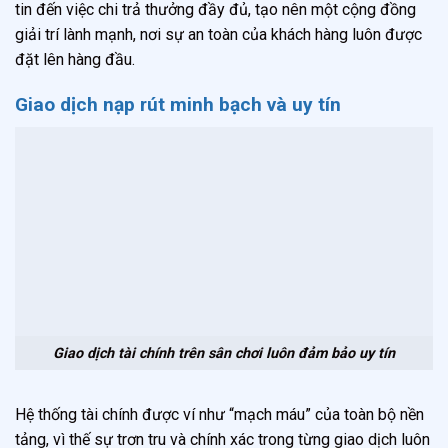
tin đến việc chi trả thưởng đầy đủ, tạo nên một cộng đồng
giải trí lành mạnh, nơi sự an toàn của khách hàng luôn được
đặt lên hàng đầu.
Giao dịch nạp rút minh bạch và uy tín
Giao dịch tài chính trên sân chơi luôn đảm bảo uy tín
Hệ thống tài chính được ví như “mạch máu” của toàn bộ nền
tảng, vì thế sự trơn tru và chính xác trong từng giao dịch luôn