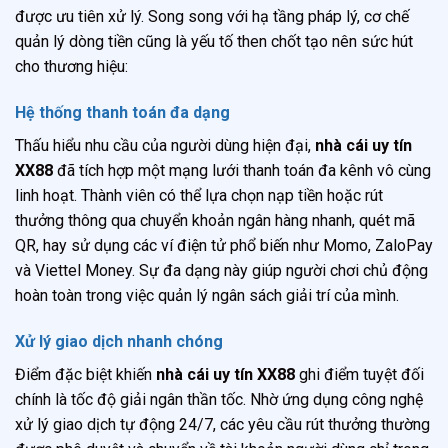
được ưu tiên xử lý. Song song với hạ tầng pháp lý, cơ chế
quản lý dòng tiền cũng là yếu tố then chốt tạo nên sức hút
cho thương hiệu:
Hệ thống thanh toán đa dạng
Thấu hiểu nhu cầu của người dùng hiện đại,
nhà cái uy tín
XX88
đã tích hợp một mạng lưới thanh toán đa kênh vô cùng
linh hoạt. Thành viên có thể lựa chọn nạp tiền hoặc rút
thưởng thông qua chuyển khoản ngân hàng nhanh, quét mã
QR, hay sử dụng các ví điện tử phổ biến như Momo, ZaloPay
và Viettel Money. Sự đa dạng này giúp người chơi chủ động
hoàn toàn trong việc quản lý ngân sách giải trí của mình.
Xử lý giao dịch nhanh chóng
Điểm đặc biệt khiến
nhà cái uy tín XX88
ghi điểm tuyệt đối
chính là tốc độ giải ngân thần tốc. Nhờ ứng dụng công nghệ
xử lý giao dịch tự động 24/7, các yêu cầu rút thưởng thường