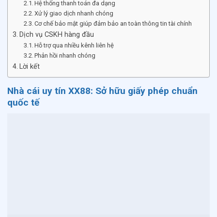
Hệ thống thanh toán đa dạng
Xử lý giao dịch nhanh chóng
Cơ chế bảo mật giúp đảm bảo an toàn thông tin tài chính
Dịch vụ CSKH hàng đầu
Hỗ trợ qua nhiều kênh liên hệ
Phản hồi nhanh chóng
Lời kết
Nhà cái uy tín XX88: Sở hữu giấy phép chuẩn
quốc tế