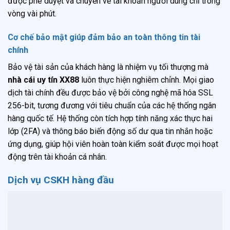
được phê duyệt và chuyển về tài khoản người dùng chỉ trong
vòng vài phút.
Cơ chế bảo mật giúp đảm bảo an toàn thông tin tài
chính
Bảo vệ tài sản của khách hàng là nhiệm vụ tối thượng mà
nhà cái uy tín XX88
luôn thực hiện nghiêm chỉnh. Mọi giao
dịch tài chính đều được bảo vệ bởi công nghệ mã hóa SSL
256-bit, tương đương với tiêu chuẩn của các hệ thống ngân
hàng quốc tế. Hệ thống còn tích hợp tính năng xác thực hai
lớp (2FA) và thông báo biến động số dư qua tin nhắn hoặc
ứng dụng, giúp hội viên hoàn toàn kiểm soát được mọi hoạt
động trên tài khoản cá nhân.
Dịch vụ CSKH hàng đầu