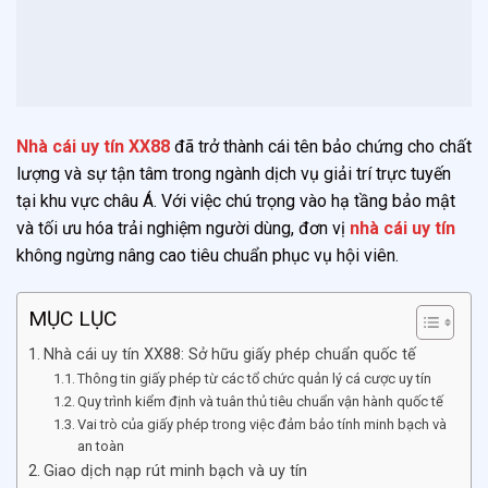
Nhà cái uy tín XX88
đã trở thành cái tên bảo chứng cho chất
lượng và sự tận tâm trong ngành dịch vụ giải trí trực tuyến
tại khu vực châu Á. Với việc chú trọng vào hạ tầng bảo mật
và tối ưu hóa trải nghiệm người dùng, đơn vị
nhà cái uy tín
không ngừng nâng cao tiêu chuẩn phục vụ hội viên.
MỤC LỤC
Nhà cái uy tín XX88: Sở hữu giấy phép chuẩn quốc tế
Thông tin giấy phép từ các tổ chức quản lý cá cược uy tín
Quy trình kiểm định và tuân thủ tiêu chuẩn vận hành quốc tế
Vai trò của giấy phép trong việc đảm bảo tính minh bạch và
an toàn
Giao dịch nạp rút minh bạch và uy tín