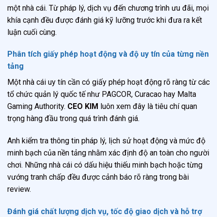
một nhà cái. Từ pháp lý, dịch vụ đến chương trình ưu đãi, mọi
khía cạnh đều được đánh giá kỹ lưỡng trước khi đưa ra kết
luận cuối cùng.
Phân tích giấy phép hoạt động và độ uy tín của từng nền
tảng
Một nhà cái uy tín cần có giấy phép hoạt động rõ ràng từ các
tổ chức quản lý quốc tế như PAGCOR, Curacao hay Malta
Gaming Authority.
CEO KIM
luôn xem đây là tiêu chí quan
trọng hàng đầu trong quá trình đánh giá.
Anh kiểm tra thông tin pháp lý, lịch sử hoạt động và mức độ
minh bạch của nền tảng nhằm xác định độ an toàn cho người
chơi. Những nhà cái có dấu hiệu thiếu minh bạch hoặc từng
vướng tranh chấp đều được cảnh báo rõ ràng trong bài
review.
Đánh giá chất lượng dịch vụ, tốc độ giao dịch và hỗ trợ