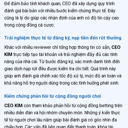
Để đảm bảo tính khách quan, CEO đã xây dựng quy trình
đánh giá bài bản với nhiều bước kiểm chứng thực tế. Đây
cũng là lý do giúp các nhận định của anh có độ tin cậy cao
trong cộng đồng cá cược.
Trải nghiệm thực tế từ đăng ký, nạp tiền đến rút thưởng
Khác với nhiều reviewer chỉ tổng hợp thông tin có sẵn,
CEO
KIM
trực tiếp tạo tài khoản và trải nghiệm đầy đủ các tính
năng của nhà cái. Từ bước đăng ký, xác minh danh tính đến
giao dịch nạp rút đều được kiểm tra chi tiết. Quá trình này
giúp anh đánh giá chính xác tốc độ xử lý, mức độ an toàn và
khả năng hỗ trợ người dùng trong các tình huống phát sinh.
Kiểm chứng phản hồi từ cộng đồng người chơi
CEO KIM
còn tham khảo phản hồi từ cộng đồng betting trên
nhiều diễn đàn và hội nhóm chuyên môn. Những ý kiến thực
tế từ người chơi lâu năm giúp bài đánh giá có góc nhìn đa
chiều hơn. Các vấn đề liên quan đến thanh toán, khóa tài