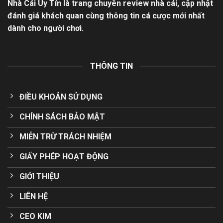
Nhà Cái Uy Tín
là trang chuyên review nhà cái, cập nhật
đánh giá khách quan cùng thông tin cá cược mới nhất
dành cho người chơi.
THÔNG TIN
ĐIỀU KHOẢN SỬ DỤNG
CHÍNH SÁCH BẢO MẬT
MIỄN TRỪ TRÁCH NHIỆM
GIẤY PHÉP HOẠT ĐỘNG
GIỚI THIỆU
LIÊN HỆ
CEO KIM