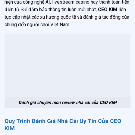
hiện của công nghệ AI, livestream casino hay thanh toán tiền
điện tử. Để đảm bảo thông tin luôn mới nhất,
CEO KIM
liên
tục cập nhật các xu hướng quốc tế và đánh giá tác động của
chúng đến người chơi Việt Nam.
Đánh giá chuyên môn review nhà cái của CEO KIM
Quy Trình Đánh Giá Nhà Cái Uy Tín Của CEO
KIM