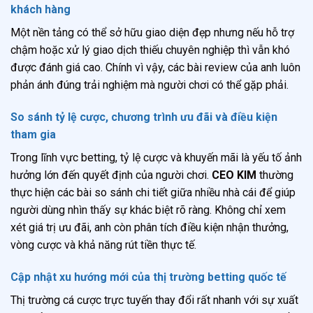
khách hàng
Một nền tảng có thể sở hữu giao diện đẹp nhưng nếu hỗ trợ
chậm hoặc xử lý giao dịch thiếu chuyên nghiệp thì vẫn khó
được đánh giá cao. Chính vì vậy, các bài review của anh luôn
phản ánh đúng trải nghiệm mà người chơi có thể gặp phải.
So sánh tỷ lệ cược, chương trình ưu đãi và điều kiện
tham gia
Trong lĩnh vực betting, tỷ lệ cược và khuyến mãi là yếu tố ảnh
hưởng lớn đến quyết định của người chơi.
CEO KIM
thường
thực hiện các bài so sánh chi tiết giữa nhiều nhà cái để giúp
người dùng nhìn thấy sự khác biệt rõ ràng. Không chỉ xem
xét giá trị ưu đãi, anh còn phân tích điều kiện nhận thưởng,
vòng cược và khả năng rút tiền thực tế.
Cập nhật xu hướng mới của thị trường betting quốc tế
Thị trường cá cược trực tuyến thay đổi rất nhanh với sự xuất