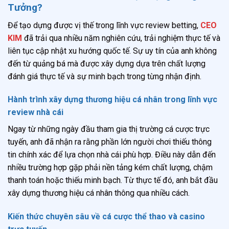
Tưởng?
Để tạo dựng được vị thế trong lĩnh vực review betting,
CEO
KIM
đã trải qua nhiều năm nghiên cứu, trải nghiệm thực tế và
liên tục cập nhật xu hướng quốc tế. Sự uy tín của anh không
đến từ quảng bá mà được xây dựng dựa trên chất lượng
đánh giá thực tế và sự minh bạch trong từng nhận định.
Hành trình xây dựng thương hiệu cá nhân trong lĩnh vực
review nhà cái
Ngay từ những ngày đầu tham gia thị trường cá cược trực
tuyến, anh đã nhận ra rằng phần lớn người chơi thiếu thông
tin chính xác để lựa chọn nhà cái phù hợp. Điều này dẫn đến
nhiều trường hợp gặp phải nền tảng kém chất lượng, chậm
thanh toán hoặc thiếu minh bạch. Từ thực tế đó, anh bắt đầu
xây dựng thương hiệu cá nhân thông qua nhiều cách.
Kiến thức chuyên sâu về cá cược thể thao và casino