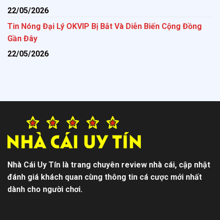
22/05/2026
Tin Nóng Đại Lý OKVIP Bị Bắt Và Diễn Biến Cộng Đồng
Gần Đây
22/05/2026
Nhà Cái Uy Tín
là trang chuyên review nhà cái, cập nhật
đánh giá khách quan cùng thông tin cá cược mới nhất
dành cho người chơi.