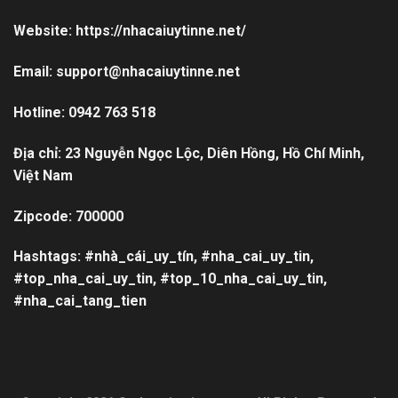
Website:
https://nhacaiuytinne.net/
Email:
support@nhacaiuytinne.net
Hotline: 0942 763 518
Địa chỉ: 23 Nguyễn Ngọc Lộc, Diên Hồng, Hồ Chí Minh,
Việt Nam
Zipcode: 700000
Hashtags: #nhà_cái_uy_tín, #nha_cai_uy_tin,
#top_nha_cai_uy_tin, #top_10_nha_cai_uy_tin,
#nha_cai_tang_tien